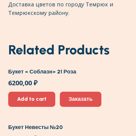
Доставка цветов по городу Темрюк и
Темрюкскому району.
Related Products
Букет « Соблазн» 21 Роза
6200,00
₽
Add to cart
Заказать
Букет Невесты №20