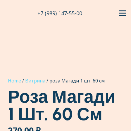
+7 (989) 147-55-00
Home
/
Витрина
/ роза Магади 1 шт. 60 см
Роза Магади
1 Шт. 60 См
270,00
₽