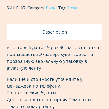
33
SKU:
В107
Category:
Розы
Tag:
Розы
quantity
Description
в составе букета 15 роз 90 см сорта Готча
производства Эквадор. Букет собран в
прозрачную зеркальную упаковку в
атласную ленту
Наличие и стоимость уточняйте у
менеджера по телефону.
Только свежие букеты.
Доставка цветов по городу Темрюк и
Темрюкскому району.