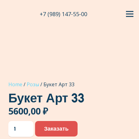
+7 (989) 147-55-00
Home
/
Розы
/ Букет Арт 33
Букет Арт 33
5600,00
₽
Букет
Заказать
Арт