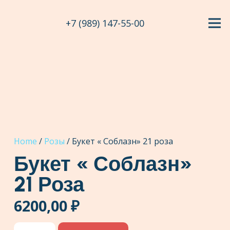
+7 (989) 147-55-00
Home
/
Розы
/ Букет « Соблазн» 21 роза
Букет « Соблазн»
21 Роза
6200,00
₽
Букет