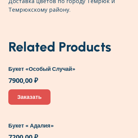
Доставка цветов по городу Темрюк и
Темрюкскому району.
Related Products
Букет «Особый Случай»
7900,00
₽
Заказать
Букет « Адалия»
7200,00
₽