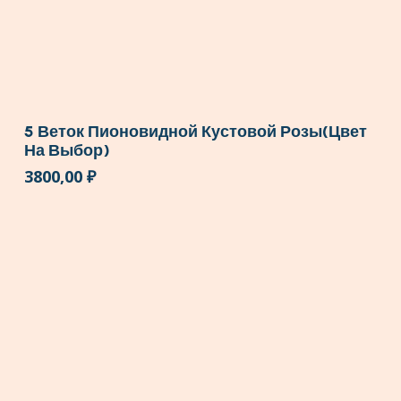
5 Веток Пионовидной Кустовой Розы(цвет
На Выбор)
3800,00
₽