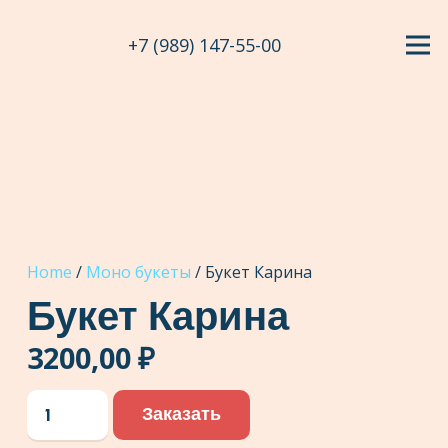
+7 (989) 147-55-00
Home
/
Моно букеты
/ Букет Карина
Букет Карина
3200,00
₽
Букет
Заказать
Карина