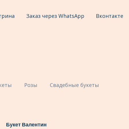
трина
Заказ через WhatsApp
Вконтакте
кеты
Розы
Свадебные букеты
Букет Валентин