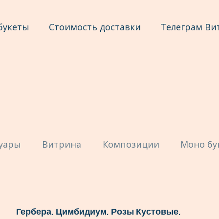
букеты
Стоимость доставки
Телеграм Ви
суары
Витрина
Композиции
Моно бу
Гербера, Цимбидиум, Розы Кустовые,