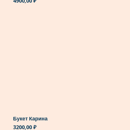
4900,00
₽
Букет Карина
3200,00
₽