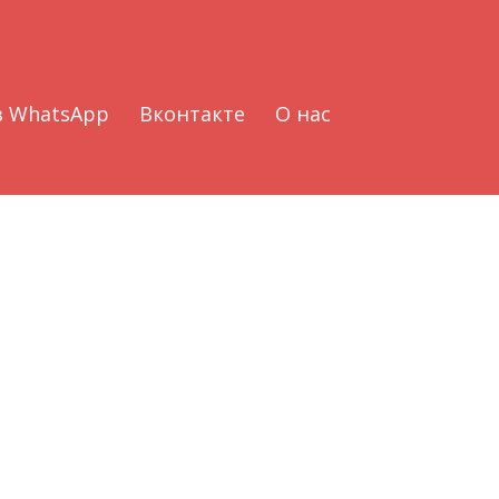
з WhatsApp
Вконтакте
О нас