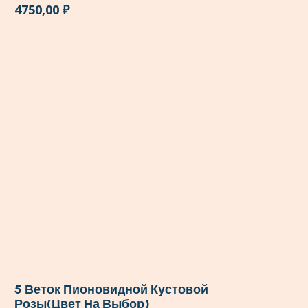
4750,00
₽
5 Веток Пионовидной Кустовой
Розы(цвет На Выбор)