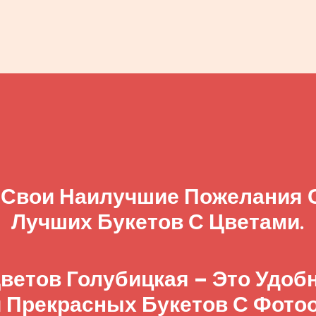
 Свои Наилучшие Пожелания
Лучших Букетов С Цветами.
ветов Голубицкая – Это Удо
 Прекрасных Букетов С Фото