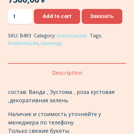
Цилиндр
Заказать
Add to cart
№19
quantity
SKU:
В493
Category:
Композиции
Tags:
Композиция
,
Цилиндр
Description
состав: Ванда , Эустома , роза кустовая
,декоративная зелень
Наличие и стоимость уточняйте у
менеджера по телефону.
Только свежие букеты.