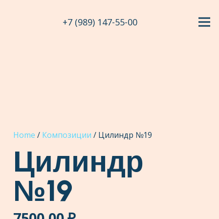
+7 (989) 147-55-00
Home
/
Композиции
/ Цилиндр №19
Цилиндр
№19
7500,00
₽