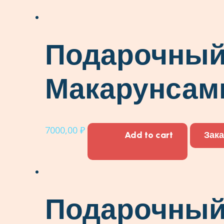
Подарочный
Макарунсам
7000,00
₽
Add to cart
Зака
Подарочный