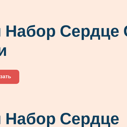
 Набор Сердце 
и
зать
 Набор Сердце