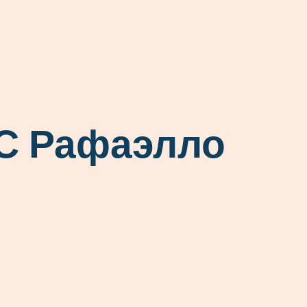
С Рафаэлло