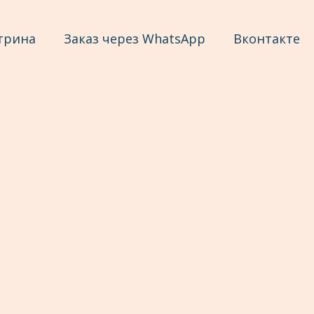
трина
Заказ через WhatsApp
Вконтакте
й