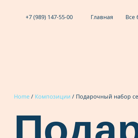
+7 (989) 147-55-00
Главная
Все 
Home
/
Композиции
/ Подарочный набор се
Пода