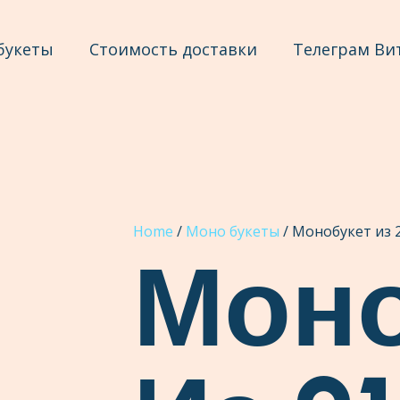
букеты
Стоимость доставки
Телеграм Ви
Home
/
Моно букеты
/ Монобукет из 2
Моно