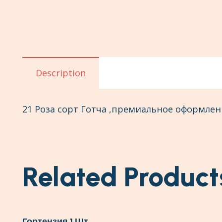
Description
21 Роза сорт Готча ,премиальное оформлени
Related Product
Гортензия 1 Шт