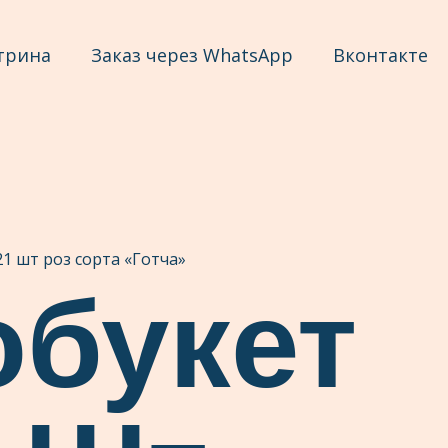
трина
Заказ через WhatsApp
Вконтакте
1 шт роз сорта «Готча»
букет