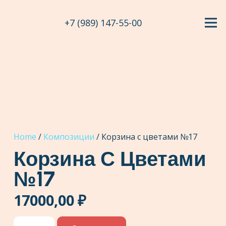
+7 (989) 147-55-00
Home
/
Композиции
/ Корзина с цветами №17
Корзина С Цветами
№17
17000,00
₽
Корзина