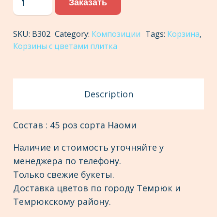
Заказать
с
цветами
SKU:
В302
Category:
Композиции
Tags:
Корзина
,
№17
Корзины с цветами плитка
quantity
Description
Состав : 45 роз сорта Наоми
Наличие и стоимость уточняйте у
менеджера по телефону.
Только свежие букеты.
Доставка цветов по городу Темрюк и
Темрюкскому району.