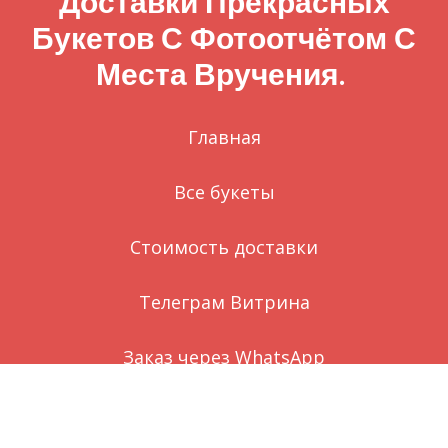
Доставки Прекрасных
Букетов С Фотоотчётом С
Места Вручения.
Главная
Все букеты
Стоимость доставки
Телеграм Витрина
Заказ через WhatsApp
Вконтакте