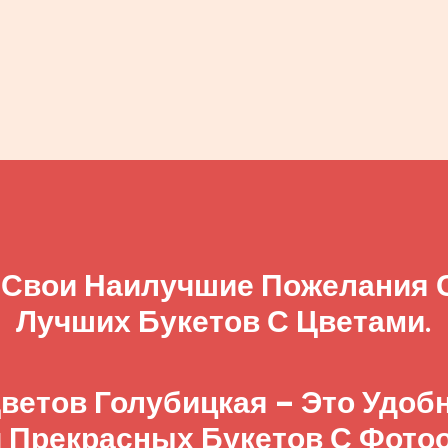
 Свои Наилучшие Пожелания
Лучших Букетов С Цветами.
ветов Голубицкая – Это Удо
 Прекрасных Букетов С Фото