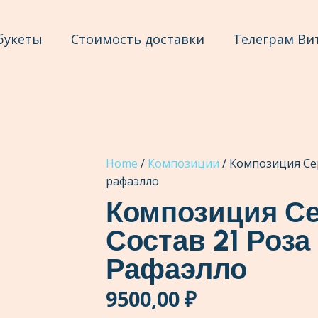
букеты
Стоимость доставки
Телеграм Ви
Home
/
Композиции
/ Композиция Сер
рафаэлло
Композиция Се
Состав 21 Роза
Рафаэлло
9500,00
₽