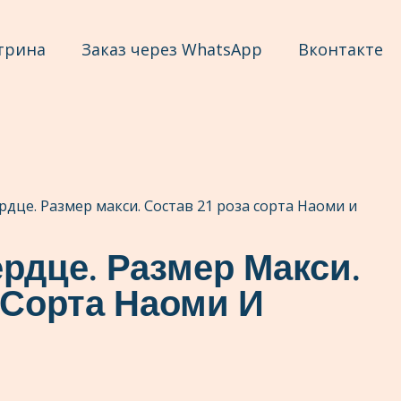
трина
Заказ через WhatsApp
Вконтакте
дце. Размер макси. Состав 21 роза сорта Наоми и
рдце. Размер Макси.
 Сорта Наоми И