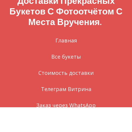
Доставки Прекрасных
Букетов С Фотоотчётом С
Места Вручения.
Главная
Все букеты
Стоимость доставки
Телеграм Витрина
Заказ через WhatsApp
Вконтакте