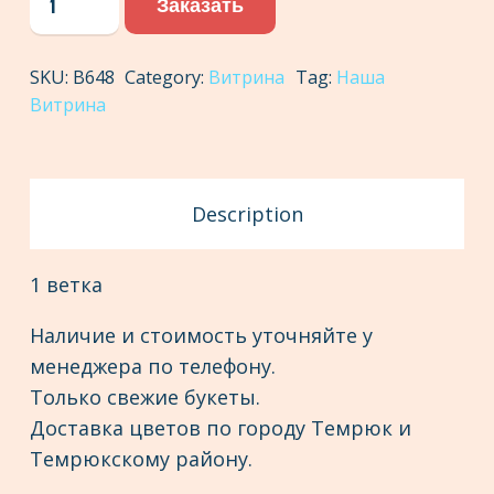
Заказать
кустовая
quantity
SKU:
В648
Category:
Витрина
Tag:
Наша
Витрина
Description
1 ветка
Наличие и стоимость уточняйте у
менеджера по телефону.
Только свежие букеты.
Доставка цветов по городу Темрюк и
Темрюкскому району.