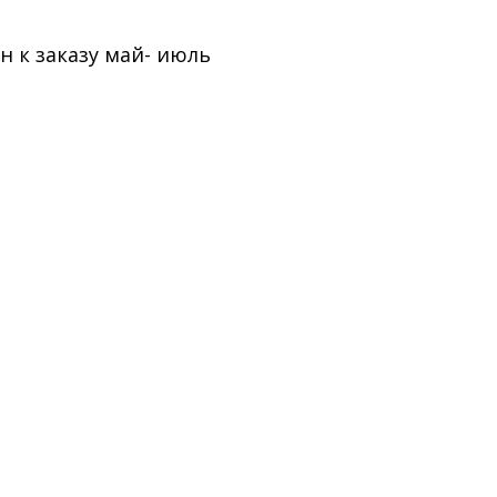
н к заказу май- июль