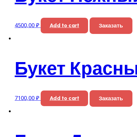
4500,00
₽
Add to cart
Заказать
Букет Красн
7100,00
₽
Add to cart
Заказать