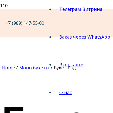
Телеграм Витрина
+7 (989) 147-55-00
Заказ через WhatsApp
Вконтакте
Home
/
Моно букеты
/ Букет Рэд
О нас