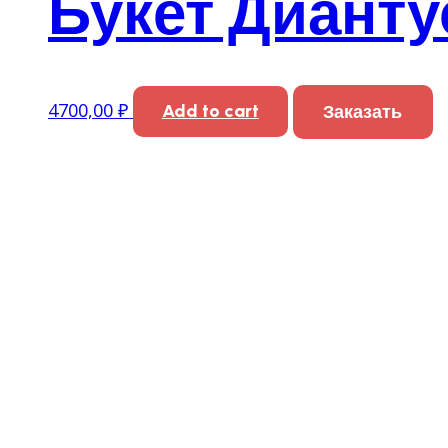
Букет Дианту
4700,00
₽
Add to cart
Заказать