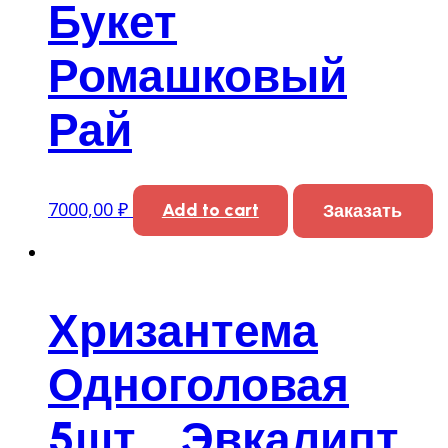
Букет
Ромашковый
Рай
7000,00
₽
Add to cart
Заказать
Хризантема
Одноголовая
5шт. , Эвкалипт,