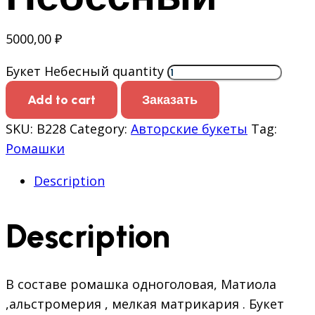
5000,00
₽
Букет Небесный quantity
Add to cart
Заказать
SKU:
В228
Category:
Авторские букеты
Tag:
Ромашки
Description
Description
В составе ромашка одноголовая, Матиола
,альстромерия , мелкая матрикария . Букет