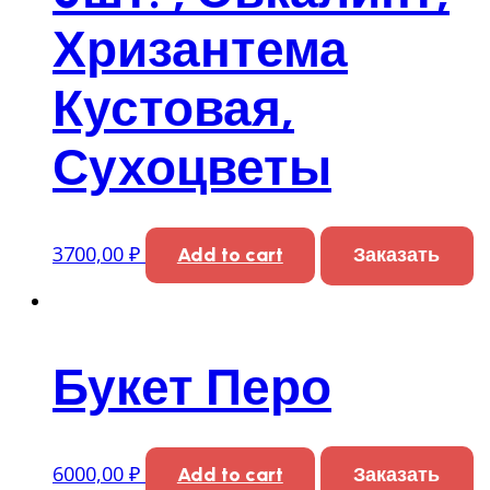
Хризантема
Кустовая,
Сухоцветы
3700,00
₽
Add to cart
Заказать
Букет Перо
6000,00
₽
Add to cart
Заказать