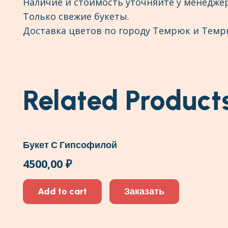
Наличие и стоимость уточняйте у менеджер
Только свежие букеты.
Доставка цветов по городу Темрюк и Темр
Related Product
Букет С Гипсофилой
4500,00
₽
Add to cart
Заказать