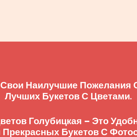
 Свои Наилучшие Пожелания
Лучших Букетов С Цветами.
ветов Голубицкая – Это Удо
 Прекрасных Букетов С Фото