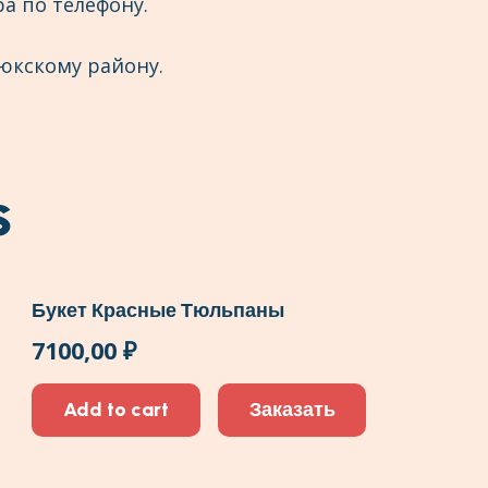
а по телефону.
юкскому району.
s
Букет Красные Тюльпаны
7100,00
₽
Add to cart
Заказать