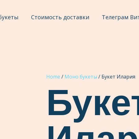
букеты
Стоимость доставки
Телеграм Ви
Home
/
Моно букеты
/ Букет Илария
Буке
Илар