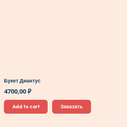
Букет Диантус
4700,00
₽
Add to cart
Заказать