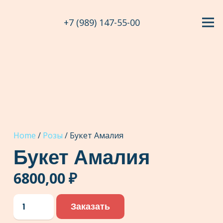
+7 (989) 147-55-00
Home
/
Розы
/ Букет Амалия
Букет Амалия
6800,00
₽
Букет
Заказать
Амалия