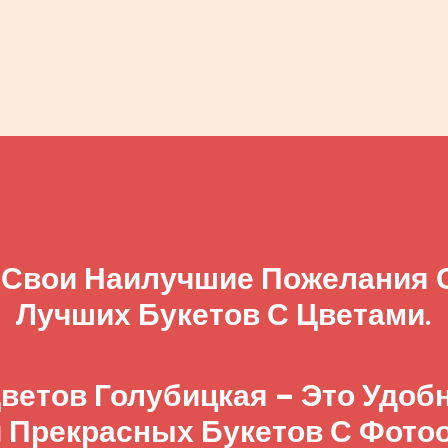
 Свои Наилучшие Пожелания
Лучших Букетов С Цветами.
ветов Голубицкая – Это Удо
 Прекрасных Букетов С Фото