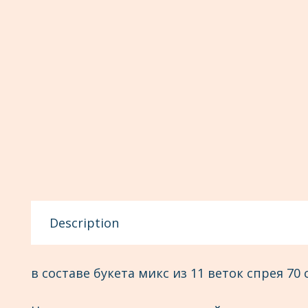
Description
в составе букета микс из 11 веток спрея 70