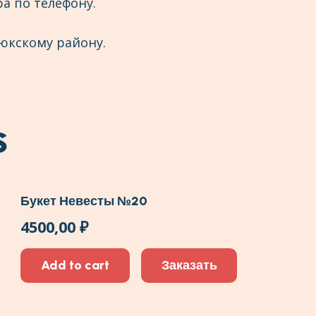
а по телефону.
юкскому району.
s
Букет Невесты №20
4500,00
₽
Add to cart
Заказать