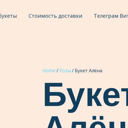
букеты
Стоимость доставки
Телеграм Ви
Home
/
Розы
/ Букет Алёна
Буке
Алён