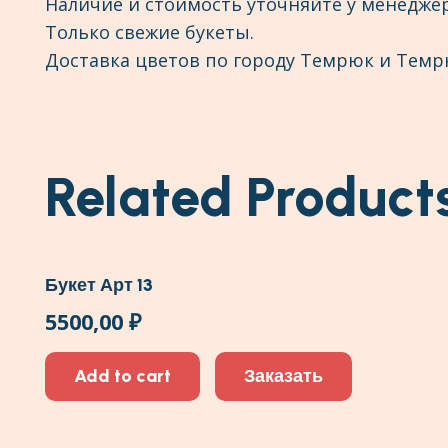
Наличие и стоимость уточняйте у менеджер
Только свежие букеты.
Доставка цветов по городу Темрюк и Темр
Related Product
Букет Арт 13
5500,00
₽
Add to cart
Заказать