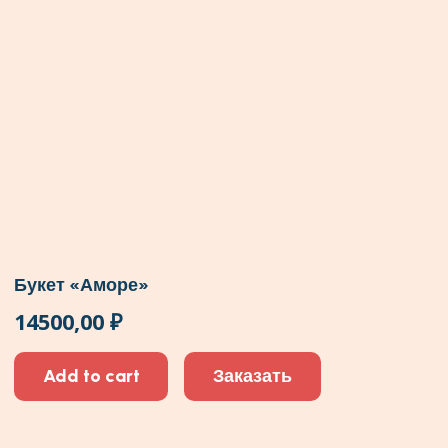
Букет «Аморе»
14500,00
₽
Add to cart
Заказать