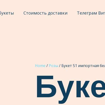
букеты
Стоимость доставки
Телеграм Ви
Home
/
Розы
/ Букет 51 импортная бе
Буке