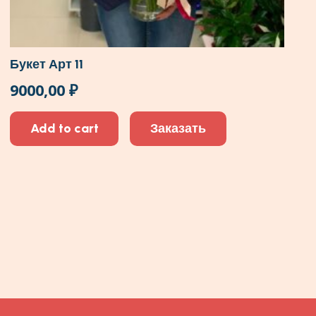
Букет Арт 11
9000,00
₽
Add to cart
Заказать