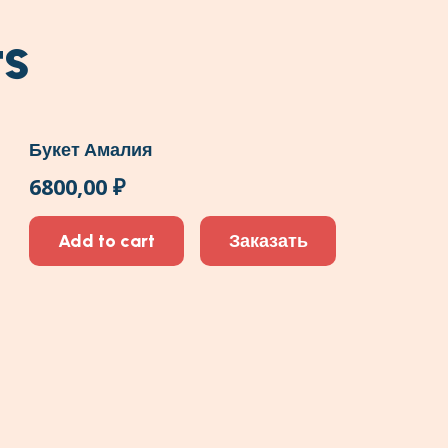
корейской
ts
упаковке
quantity
Букет Амалия
6800,00
₽
Add to cart
Заказать