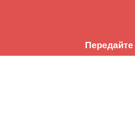
Передайте
Доставка Ц
Доставки
Главная
Все букеты
Стоимо