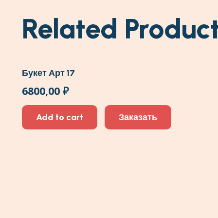
Related Produc
Букет Арт 17
6800,00
₽
Add to cart
Заказать