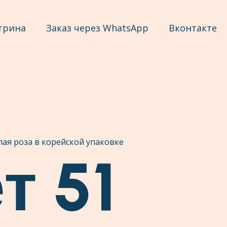
трина
Заказ через WhatsApp
Вконтакте
лая роза в корейской упаковке
т 51