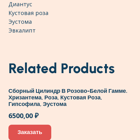
Диантус
Кустовая роза
Эустома
Эвкалипт
Related Products
Сборный Цилиндр В Розово-Белой Гамме.
Хризантема, Роза, Кустовая Роза,
Гипсофила, Эустома
6500,00
₽
Заказать