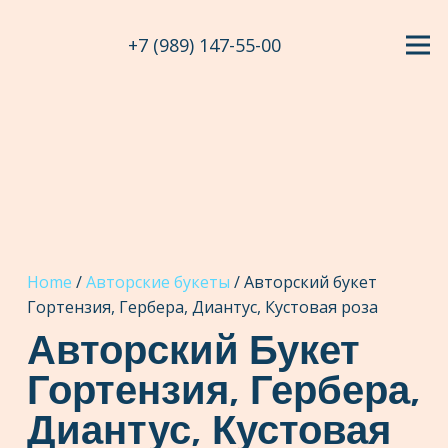
+7 (989) 147-55-00
Home
/
Авторские букеты
/ Авторский букет
Гортензия, Гербера, Диантус, Кустовая роза
Авторский Букет
Гортензия, Гербера,
Диантус, Кустовая