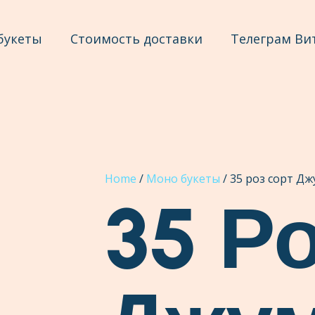
букеты
Стоимость доставки
Телеграм Ви
Home
/
Моно букеты
/ 35 роз сорт Д
35 Р