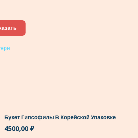
казать
тери
Букет Гипсофилы В Корейской Упаковке
4500,00
₽