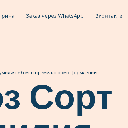
трина
Заказ через WhatsApp
Вконтакте
жумилия 70 см, в премиальном оформлении
оз Сорт