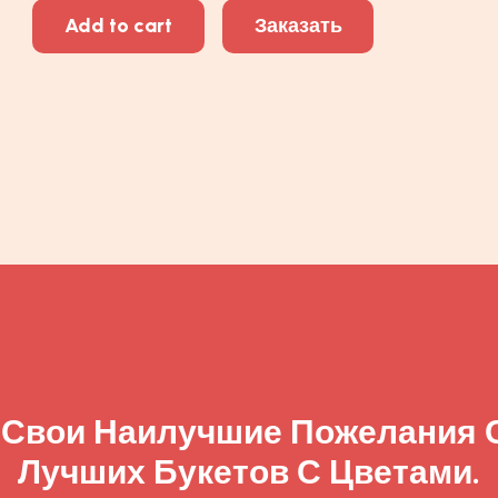
Add to cart
Заказать
 Свои Наилучшие Пожелания
Лучших Букетов С Цветами.