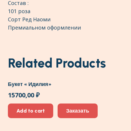
Состав :
101 роза
Сорт Ред Наоми
Премиальном оформлении
Related Products
Букет « Идилия»
15700,00
₽
Add to cart
Заказать