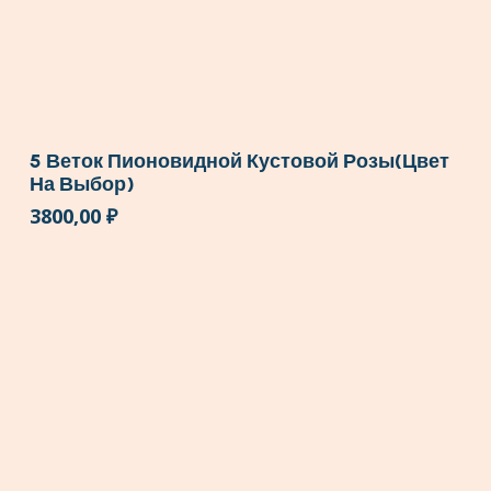
5 Веток Пионовидной Кустовой Розы(цвет
На Выбор)
3800,00
₽